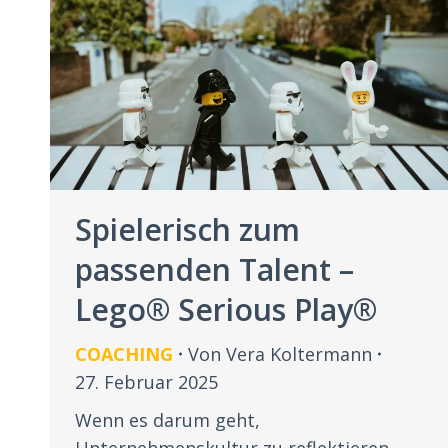
Spielerisch zum
passenden Talent –
Lego® Serious Play®
COACHING
Von
Vera Koltermann
27. Februar 2025
Wenn es darum geht,
Unternehmenskultur zu reflektieren