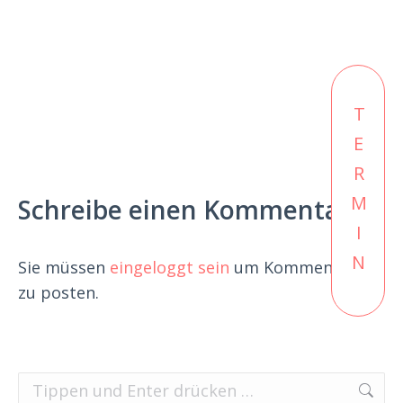
TERMIN
Schreibe einen Kommentar
Sie müssen
eingeloggt sein
um Kommentare
zu posten.
Search: