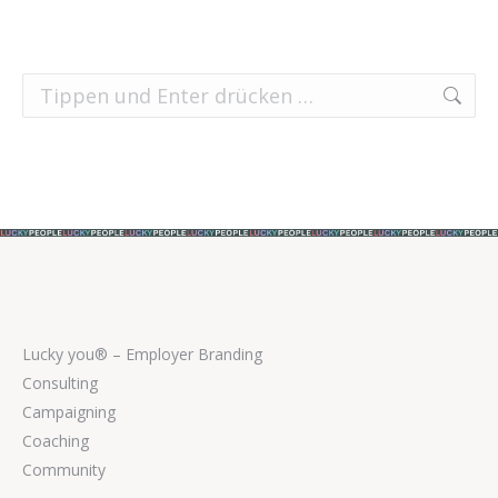
Search:
Lucky you® – Employer Branding
Consulting
Campaigning
Coaching
Community