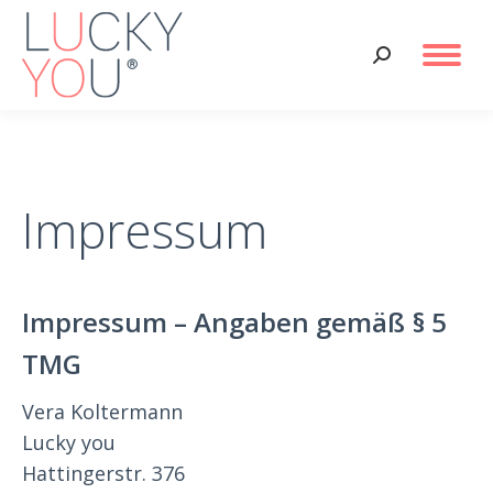
Search:
Impressum
Impressum – Angaben gemäß § 5
TMG
Vera Koltermann
Lucky you
Hattingerstr. 376