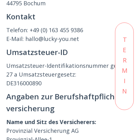
44795 Bochum
Kontakt
Telefon: +49 (0) 163 455 9386
E-Mail: hallo@lucky-you.net
TERMIN
Umsatzsteuer-ID
Umsatzsteuer-Identifikationsnummer gemäß §
27 a Umsatzsteuergesetz:
DE316000890
Angaben zur Berufs­haftpflicht­
versicherung
Name und Sitz des Versicherers:
Provinzial Versicherung AG
Provinzial-Allee-1